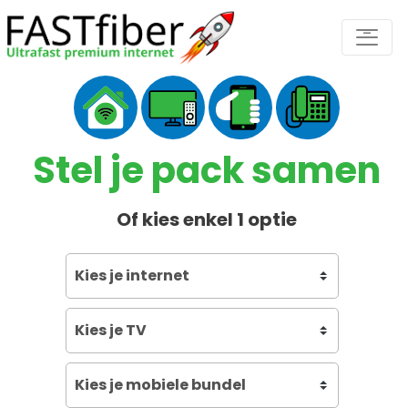
Skip
-
to
content
Stel je pack samen
Of kies enkel 1 optie