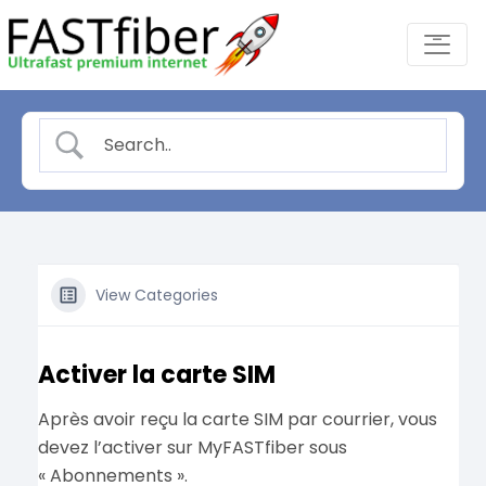
Skip
-
to
content
View Categories
Activer la carte SIM
Après avoir reçu la carte SIM par courrier, vous
devez l’activer sur MyFASTfiber sous
« Abonnements ».