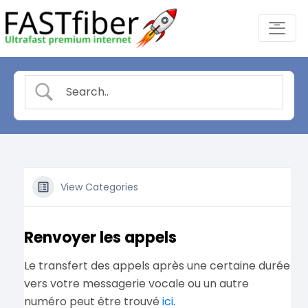
Skip
-
to
content
View Categories
Renvoyer les appels
Le transfert des appels après une certaine durée
vers votre messagerie vocale ou un autre
numéro peut être trouvé
ici
.