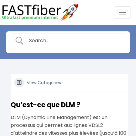
Skip
-
to
content
View Categories
Qu’est-ce que DLM ?
DLM (Dynamic Line Management) est un
processus qui permet aux lignes VDSL2
d’atteindre des vitesses plus élevées (jusqu’à 100